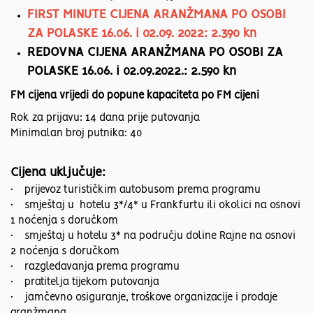
FIRST MINUTE CIJENA ARANŽMANA PO OSOBI
ZA POLASKE 16.06. i 02.09. 2022: 2.390 kn
REDOVNA CIJENA ARANŽMANA PO OSOBI ZA
POLASKE 16.06. i 02.09.2022.: 2.590 kn
FM cijena vrijedi do popune kapaciteta po FM cijeni
Rok za prijavu: 14 dana prije putovanja
Minimalan broj putnika: 40
Cijena uključuje:
• prijevoz turističkim autobusom prema programu
• smještaj u hotelu 3*/4* u Frankfurtu ili okolici na osnovi
1 noćenja s doručkom
• smještaj u hotelu 3* na području doline Rajne na osnovi
2 noćenja s doručkom
• razgledavanja prema programu
• pratitelja tijekom putovanja
• jamčevno osiguranje, troškove organizacije i prodaje
aranžmana