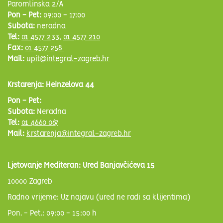
Paromlinska 2/A
Pon - Pet:
09:00 - 17:00
Subota:
neradna
Tel:
01 4577 233
,
01 4577 210
Fax:
01 4577 258
Mail:
upit@integral-zagreb.hr
Krstarenja: Heinzelova 44
Pon - Pet:
Subota:
Neradna
Tel:
01 4660 067
Mail:
krstarenja@integral-zagreb.hr
Ljetovanje Mediteran: Ured Banjavčićeva 15
10000 Zagreb
Radno vrijeme: Uz najavu (ured ne radi sa klijentima)
Pon. - Pet.: 09:00 - 15:00 h