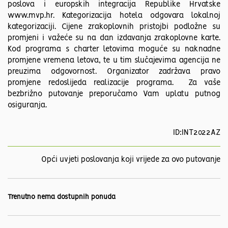
poslova i europskih integracija Republike Hrvatske
www.mvp.hr. Kategorizacija hotela odgovara lokalnoj
kategorizaciji. Cijene zrakoplovnih pristojbi podložne su
promjeni i važeće su na dan izdavanja zrakoplovne karte.
Kod programa s charter letovima moguće su naknadne
promjene vremena letova, te u tim slučajevima agencija ne
preuzima odgovornost. Organizator zadržava pravo
promjene redoslijeda realizacije programa. Za vaše
bezbrižno putovanje preporučamo Vam uplatu putnog
osiguranja.
ID:INT2022AZ
Opći uvjeti poslovanja koji vrijede za ovo putovanje
Trenutno nema dostupnih ponuda