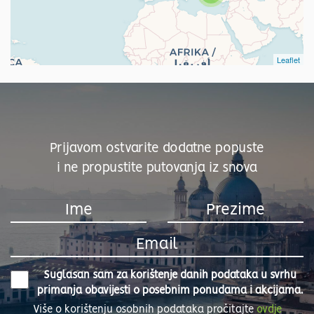
Leaflet
Prijavom ostvarite dodatne popuste
i ne propustite putovanja iz snova
Suglasan sam za korištenje danih podataka u svrhu
primanja obavijesti o posebnim ponudama i akcijama.
Više o korištenju osobnih podataka pročitajte
ovdje