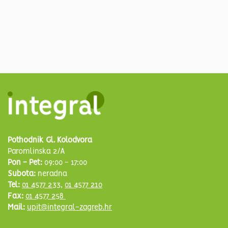
Pothodnik Gl. Kolodvora
Paromlinska 2/A
Pon - Pet:
09:00 - 17:00
Subota:
neradna
Tel:
01 4577 233
,
01 4577 210
Fax:
01 4577 258
Mail:
upit@integral-zagreb.hr