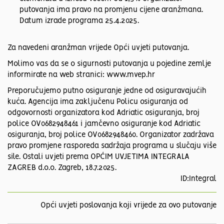
putovanja ima pravo na promjenu cijene aranžmana.
Datum izrade programa 25.4.2025.
Za navedeni aranžman vrijede Opći uvjeti putovanja.
Molimo vas da se o sigurnosti putovanja u pojedine zemlje
informirate na web stranici: www.mvep.hr
Preporučujemo putno osiguranje jedne od osiguravajućih
kuća. Agencija ima zaključenu Policu osiguranja od
odgovornosti organizatora kod Adriatic osiguranja, broj
police OV0682948461 i jamčevno osiguranje kod Adriatic
osiguranja, broj police OV0682948460. Organizator zadržava
pravo promjene rasporeda sadržaja programa u slučaju više
sile. Ostali uvjeti prema OPĆIM UVJETIMA INTEGRALA
ZAGREB d.o.o. Zagreb, 18.7.2025.
ID:Integral
Opći uvjeti poslovanja koji vrijede za ovo putovanje