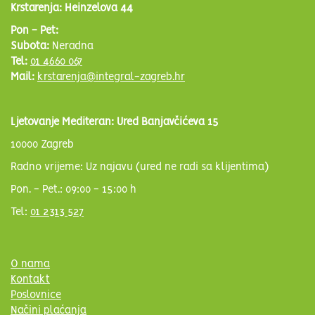
Krstarenja: Heinzelova 44
Pon - Pet:
Subota:
Neradna
Tel:
01 4660 067
Mail:
krstarenja@integral-zagreb.hr
Ljetovanje Mediteran: Ured Banjavčićeva 15
10000 Zagreb
Radno vrijeme: Uz najavu (ured ne radi sa klijentima)
Pon. - Pet.: 09:00 - 15:00 h
Tel:
01 2313 527
O nama
Kontakt
Poslovnice
Načini plaćanja