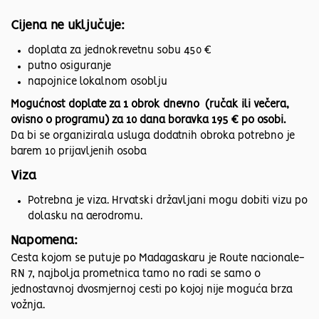
Cijena ne uključuje:
doplata za jednokrevetnu sobu 450 €
putno osiguranje
napojnice lokalnom osoblju
Mogućnost doplate za 1 obrok dnevno (ručak ili večera,
ovisno o programu) za 10 dana boravka 195 € po osobi.
Da bi se organizirala usluga dodatnih obroka potrebno je
barem 10 prijavljenih osoba
Viza
Potrebna je viza. Hrvatski državljani mogu dobiti vizu po
dolasku na aerodromu.
Napomena:
Cesta kojom se putuje po Madagaskaru je Route nacionale-
RN 7, najbolja prometnica tamo no radi se samo o
jednostavnoj dvosmjernoj cesti po kojoj nije moguća brza
vožnja.