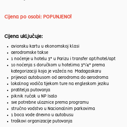
Cijena po osobi: POPUNJENO!
Cijena uključuje:
avionsku kartu u ekonomskoj klasi
aerodromske takse
1 noćenje u hotelu 3* u Parizu i transfer apt/hotel/apt
10 noćenja s doručkom u hotelima 3*/4* prema
kategorizaciji koja je važeća na Madagaskaru
prijevozi autobusom od aerodroma do aerodroma
lokalnog vodiča tijekom ture na engleskom jeziku
pratitelja putovanja
piknik ručak u NP Isalo
sve potrebne ulaznice prema programu
stručno vodstvo u Nacionalnim parkovima
1 boca vode dnevno u autobusu
troškovi organizacije putovanja