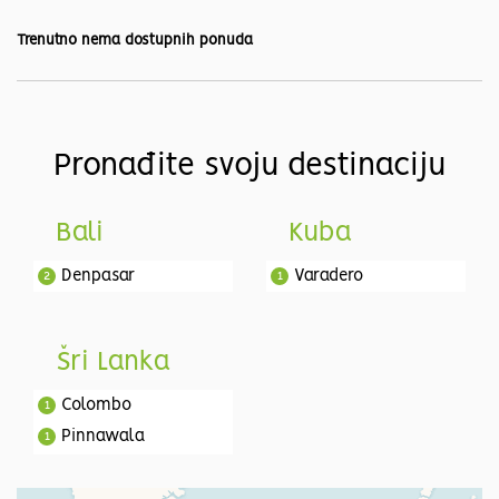
Trenutno nema dostupnih ponuda
Pronađite svoju destinaciju
Bali
Kuba
Denpasar
Varadero
2
1
Šri Lanka
Colombo
1
Pinnawala
1
Dambulla
1