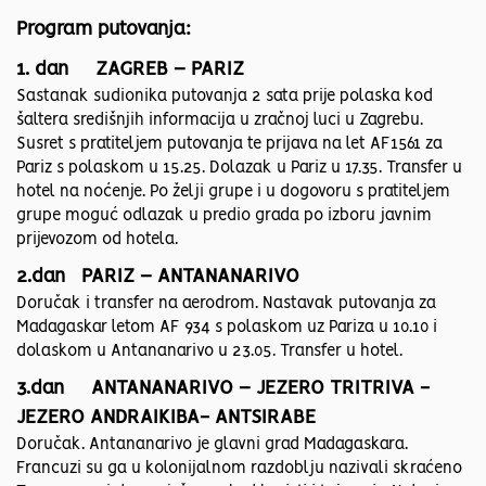
Program putovanja:
1. dan ZAGREB – PARIZ
Sastanak sudionika putovanja 2 sata prije polaska kod
šaltera središnjih informacija u zračnoj luci u Zagrebu.
Susret s pratiteljem putovanja te prijava na let AF1561 za
Pariz s polaskom u 15.25. Dolazak u Pariz u 17.35. Transfer u
hotel na noćenje. Po želji grupe i u dogovoru s pratiteljem
grupe moguć odlazak u predio grada po izboru javnim
prijevozom od hotela.
2.dan PARIZ – ANTANANARIVO
Doručak i transfer na aerodrom. Nastavak putovanja za
Madagaskar letom AF 934 s polaskom uz Pariza u 10.10 i
dolaskom u Antananarivo u 23.05. Transfer u hotel.
3.dan ANTANANARIVO – JEZERO TRITRIVA -
JEZERO ANDRAIKIBA- ANTSIRABE
Doručak. Antananarivo je glavni grad Madagaskara.
Francuzi su ga u kolonijalnom razdoblju nazivali skraćeno