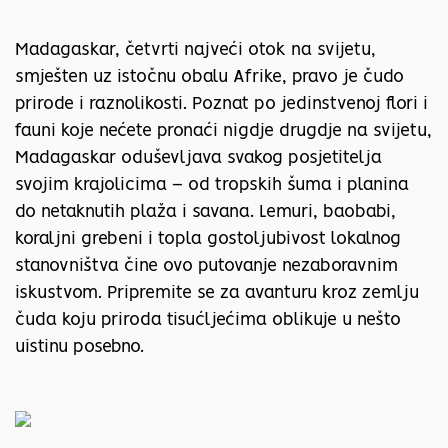
Madagaskar, četvrti najveći otok na svijetu,
smješten uz istočnu obalu Afrike, pravo je čudo
prirode i raznolikosti. Poznat po jedinstvenoj flori i
fauni koje nećete pronaći nigdje drugdje na svijetu,
Madagaskar oduševljava svakog posjetitelja
svojim krajolicima – od tropskih šuma i planina
do netaknutih plaža i savana. Lemuri, baobabi,
koraljni grebeni i topla gostoljubivost lokalnog
stanovništva čine ovo putovanje nezaboravnim
iskustvom. Pripremite se za avanturu kroz zemlju
čuda koju priroda tisućljećima oblikuje u nešto
uistinu posebno.