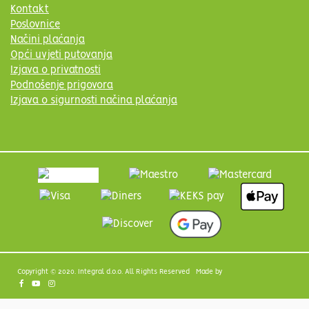
Kontakt
Poslovnice
Načini plaćanja
Opći uvjeti putovanja
Izjava o privatnosti
Podnošenje prigovora
Izjava o sigurnosti načina plaćanja
Copyright © 2020. Integral d.o.o. All Rights Reserved Made by