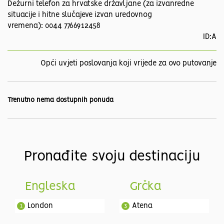
Dežurni telefon za hrvatske državljane (za izvanredne
situacije i hitne slučajeve izvan uredovnog
vremena): 0044 7766912458
ID:A
Opći uvjeti poslovanja koji vrijede za ovo putovanje
Trenutno nema dostupnih ponuda
Pronađite svoju destinaciju
Engleska
Grčka
London
Atena
1
3