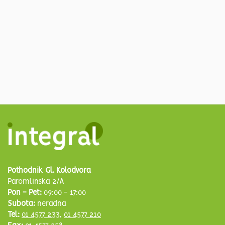
Pothodnik Gl. Kolodvora
Paromlinska 2/A
Pon - Pet:
09:00 - 17:00
Subota:
neradna
Tel:
01 4577 233
,
01 4577 210