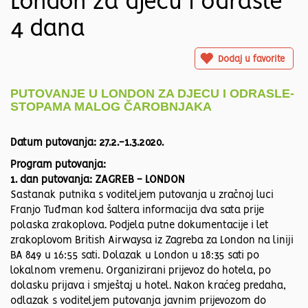
London za djecu i odrasle
4 dana
Dodaj u favorite
PUTOVANJE U LONDON ZA DJECU I ODRASLE-
STOPAMA MALOG ČAROBNJAKA
Datum putovanja: 27.2.-1.3.2020.
Program putovanja:
1. dan putovanja: ZAGREB - LONDON
Sastanak putnika s voditeljem putovanja u zračnoj luci
Franjo Tuđman kod šaltera informacija dva sata prije
polaska zrakoplova. Podjela putne dokumentacije i let
zrakoplovom British Airwaysa iz Zagreba za London na liniji
BA 849 u 16:55 sati. Dolazak u London u 18:35 sati po
lokalnom vremenu. Organizirani prijevoz do hotela, po
dolasku prijava i smještaj u hotel. Nakon kraćeg predaha,
odlazak s voditeljem putovanja javnim prijevozom do