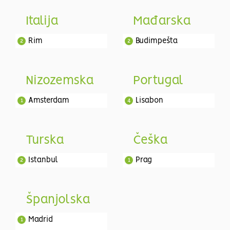
Italija
Mađarska
Rim
Budimpešta
2
2
Nizozemska
Portugal
Amsterdam
Lisabon
1
4
Turska
Češka
Istanbul
Prag
2
1
Španjolska
Madrid
1