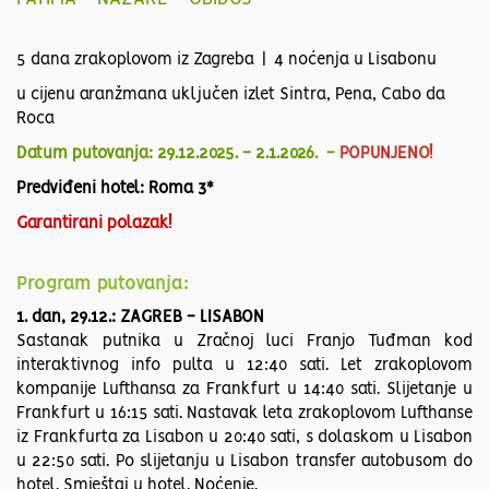
5 dana zrakoplovom iz Zagreba | 4 noćenja u Lisabonu
u cijenu aranžmana uključen izlet Sintra, Pena, Cabo da
Roca
Datum putovanja: 29.12.2025. - 2.1.2026. -
POPUNJENO!
Predviđeni hotel: Roma 3*
Garantiran
i polazak!
Program putovanja:
1. dan, 29.12.: ZAGREB - LISABON
Sastanak putnika u Zračnoj luci Franjo Tuđman kod
interaktivnog info pulta u 12:40 sati. Let zrakoplovom
kompanije Lufthansa za Frankfurt u 14:40 sati. Slijetanje u
Frankfurt u 16:15 sati. Nastavak leta zrakoplovom Lufthanse
iz Frankfurta za Lisabon u 20:40 sati, s dolaskom u Lisabon
u 22:50 sati. Po slijetanju u Lisabon transfer autobusom do
hotel. Smještaj u hotel. Noćenje.