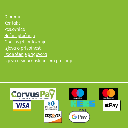
O nama
Kontakt
Poslovnice
Načini plaćanja
Opći uvjeti putovanja
Izjava o privatnosti
Podnošenje prigovora
Izjava o sigurnosti načina plaćanja