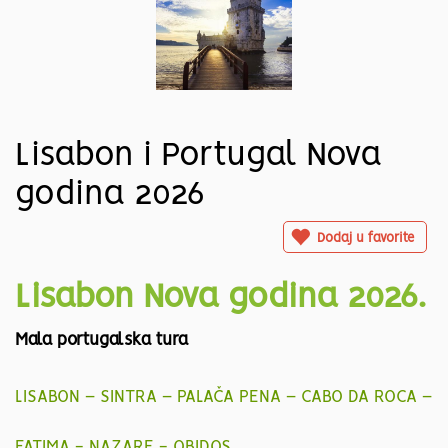
Lisabon i Portugal Nova
godina 2026
Dodaj u favorite
Lisabon Nova godina 2026.
Mala portugalska tura
LISABON – SINTRA – PALAČA PENA – CABO DA ROCA –
FATIMA - NAZARE - OBIDOS