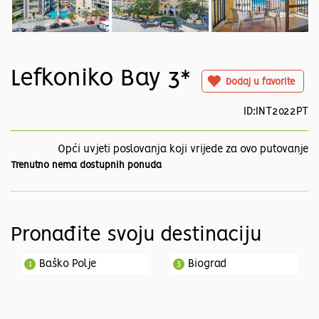
Lefkoniko Bay 3*
Dodaj u favorite
ID:INT2022PT
Opći uvjeti poslovanja koji vrijede za ovo putovanje
Trenutno nema dostupnih ponuda
Pronađite svoju destinaciju
Baško Polje
Biograd
1
3