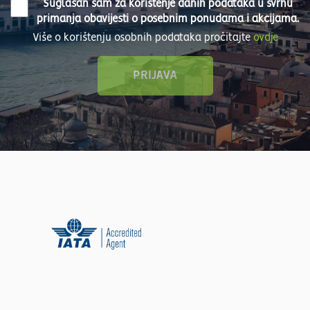
Suglasan sam za korištenje danih podataka u svrhu
primanja obavijesti o posebnim ponudama i akcijama.
Više o korištenju osobnih podataka pročitajte
ovdje