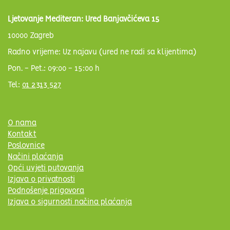
Ljetovanje Mediteran: Ured Banjavčićeva 15
10000 Zagreb
Radno vrijeme: Uz najavu (ured ne radi sa klijentima)
Pon. - Pet.: 09:00 - 15:00 h
Tel:
01 2313 527
O nama
Kontakt
Poslovnice
Načini plaćanja
Opći uvjeti putovanja
Izjava o privatnosti
Podnošenje prigovora
Izjava o sigurnosti načina plaćanja