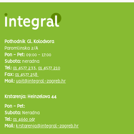
Pothodnik Gl. Kolodvora
Paromlinska 2/A
Pon - Pet:
09:00 - 17:00
Subota:
neradna
Tel:
01 4577 233
,
01 4577 210
Fax:
01 4577 258
Mail:
upit@integral-zagreb.hr
Krstarenja: Heinzelova 44
Pon - Pet:
Subota:
Neradna
Tel:
01 4660 067
Mail:
krstarenja@integral-zagreb.hr