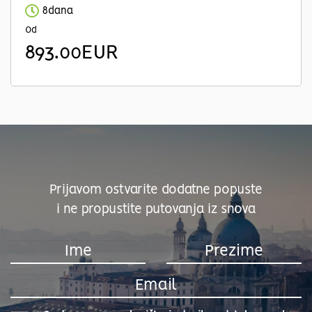
8dana
Od
893.00EUR
Prijavom ostvarite dodatne popuste
i ne propustite putovanja iz snova