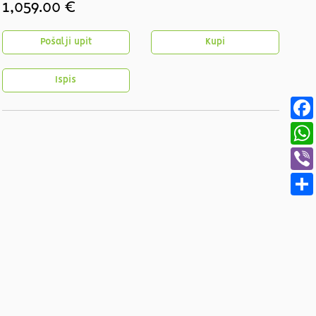
1,059.00 €
Pošalji upit
Kupi
Ispis