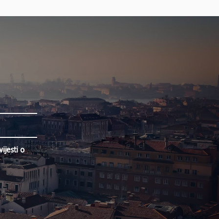
jesti o