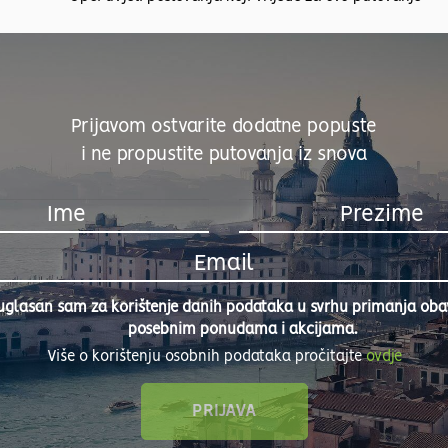
Prijavom ostvarite dodatne popuste
i ne propustite putovanja iz snova
uglasan sam za korištenje danih podataka u svrhu primanja obavi
posebnim ponudama i akcijama.
Više o korištenju osobnih podataka pročitajte
ovdje