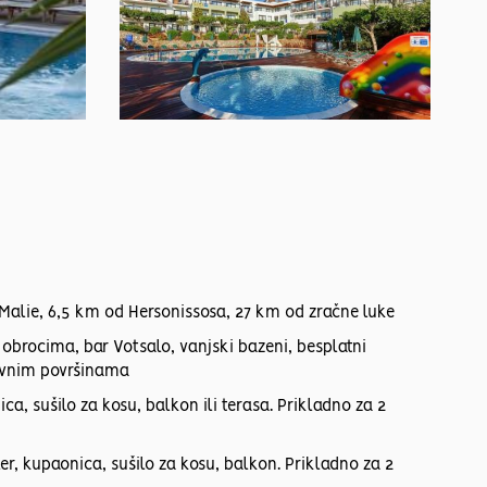
 Malie, 6,5 km od Hersonissosa, 27 km od zračne luke
 obrocima, bar Votsalo, vanjski bazeni, besplatni
 javnim površinama
a, sušilo za kosu, balkon ili terasa. Prikladno za 2
er, kupaonica, sušilo za kosu, balkon. Prikladno za 2