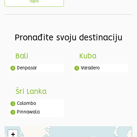
Ispis
Pronađite svoju destinaciju
Bali
Kuba
Denpasar
Varadero
2
1
Šri Lanka
Colombo
1
Pinnawala
1
Dambulla
1
Polonnaruwa
1
+