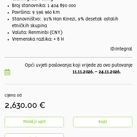
Broj stanovnika: 1 404 890 000
Površina: 9 596 960 km
Stanovništvo: 91% Han Kinezi, 9% desetak ostalih
etničkih skupina
Valuta: Renminbi (CNY)
Vremenska razlika: + 8 H
ID:Integral
Opći uvjeti poslovanja koji vrijede za ovo putovanje
11.11.2026.
-
24.11.2026.
cijena od
2,630.00 €
Pošalji upit
Kupi