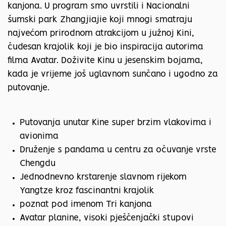
kanjona. U program smo uvrstili i Nacionalni
šumski park Zhangjiajie koji mnogi smatraju
najvećom prirodnom atrakcijom u južnoj Kini,
čudesan krajolik koji je bio inspiracija autorima
filma Avatar. Doživite Kinu u jesenskim bojama,
kada je vrijeme još uglavnom sunčano i ugodno za
putovanje.
Putovanja unutar Kine super brzim vlakovima i
avionima
Druženje s pandama u centru za očuvanje vrste
Chengdu
Jednodnevno krstarenje slavnom rijekom
Yangtze kroz fascinantni krajolik
poznat pod imenom Tri kanjona
Avatar planine, visoki pješčenjački stupovi