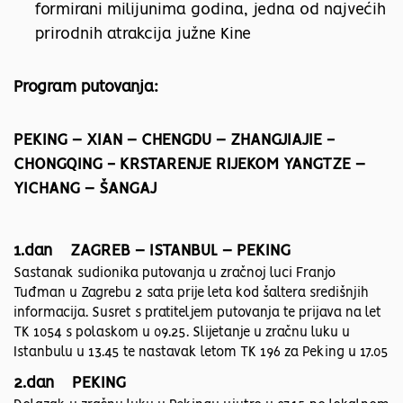
formirani milijunima godina, jedna od najvećih
prirodnih atrakcija južne Kine
Program putovanja:
PEKING – XIAN – CHENGDU – ZHANGJIAJIE -
CHONGQING - KRSTARENJE RIJEKOM YANGTZE –
YICHANG – ŠANGAJ
1.dan ZAGREB – ISTANBUL – PEKING
Sastanak sudionika putovanja u zračnoj luci Franjo
Tuđman u Zagrebu 2 sata prije leta kod šaltera središnjih
informacija. Susret s pratiteljem putovanja te prijava na let
TK 1054 s polaskom u 09.25. Slijetanje u zračnu luku u
Istanbulu u 13.45 te nastavak letom TK 196 za Peking u 17.05
2.dan PEKING