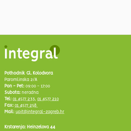
Pothodnik Gl. Kolodvora
Paromlinska 2/A
Pon - Pet:
09:00 - 17:00
Subota:
neradna
Tel:
01 4577 233
,
01 4577 210
Fax:
01 4577 258
Mail:
upit@integral-zagreb.hr
Krstarenja: Heinzelova 44