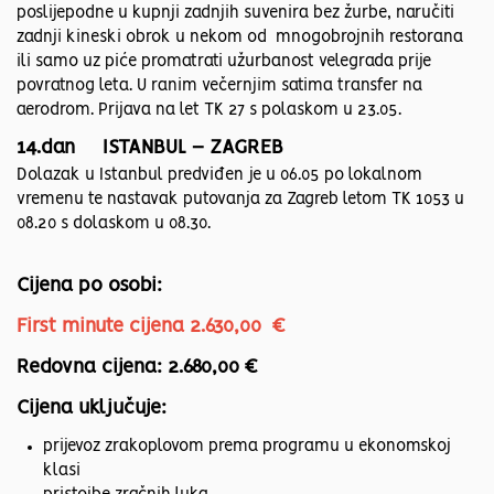
poslijepodne u kupnji zadnjih suvenira bez žurbe, naručiti
zadnji kineski obrok u nekom od mnogobrojnih restorana
ili samo uz piće promatrati užurbanost velegrada prije
povratnog leta. U ranim večernjim satima transfer na
aerodrom. Prijava na let TK 27 s polaskom u 23.05.
14.dan ISTANBUL – ZAGREB
Dolazak u Istanbul predviđen je u 06.05 po lokalnom
vremenu te nastavak putovanja za Zagreb letom TK 1053 u
08.20 s dolaskom u 08.30.
Cijena po osobi:
First minute cijena 2.630,00 €
Redovna cijena: 2.680,00 €
Cijena uključuje:
prijevoz zrakoplovom prema programu u ekonomskoj
klasi