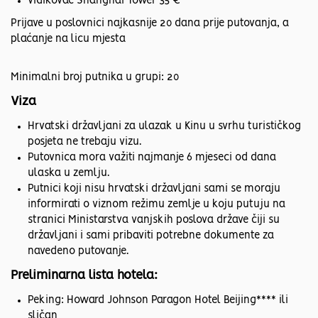
vidikovac Shanghai Tower 35 €
Prijave u poslovnici najkasnije 20 dana prije putovanja, a
plaćanje na licu mjesta
Minimalni broj putnika u grupi: 20
Viza
Hrvatski državljani za ulazak u Kinu u svrhu turističkog
posjeta ne trebaju vizu.
Putovnica mora važiti najmanje 6 mjeseci od dana
ulaska u zemlju.
Putnici koji nisu hrvatski državljani sami se moraju
informirati o viznom režimu zemlje u koju putuju na
stranici Ministarstva vanjskih poslova države čiji su
državljani i sami pribaviti potrebne dokumente za
navedeno putovanje.
Preliminarna lista hotela:
Peking: Howard Johnson Paragon Hotel Beijing**** ili
sličan