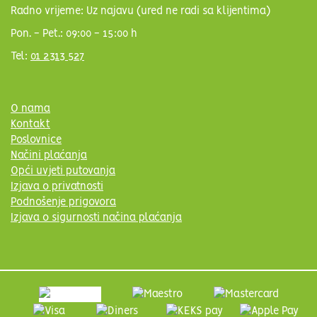
Radno vrijeme: Uz najavu (ured ne radi sa klijentima)
Pon. - Pet.: 09:00 - 15:00 h
Tel:
01 2313 527
O nama
Kontakt
Poslovnice
Načini plaćanja
Opći uvjeti putovanja
Izjava o privatnosti
Podnošenje prigovora
Izjava o sigurnosti načina plaćanja