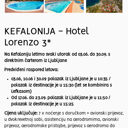
KEFALONIJA - Hotel
Lorenzo 3*
Na Kefaloniju letimo svaki utorak od 03.06. do 30.09. s
direktnim čarterom iz Ljubljane
Predviđeni raspored letova:
03.06, 10.06 i 30.09 polazak iz Ljubljane je u 10:35 /
polazak iz destinacije je u 15:30 (let se kombinira s
Lefkasom)
Od 17.06. do 23.09. polazak iz Ljubljane je u 11:50 /
polazak iz destinacije je u 15:25
Cijena uključuje:
7 x noćenje s doručkom + avionski prijevoz,
u dvokrevetnoj sobi, asistenciju na aerodromima, avionski
prijevoz, aerodromske pristojbe, prijevoz s aerodroma do