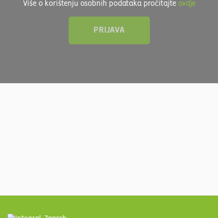
Više o korištenju osobnih podataka pročitajte
ovdje