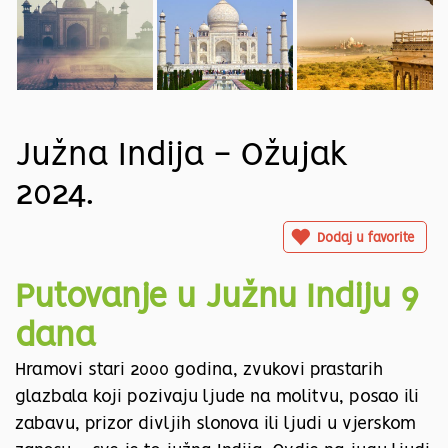
Južna Indija - Ožujak
2024.
Dodaj u favorite
Putovanje u Južnu Indiju 9
dana
Hramovi stari 2000 godina, zvukovi prastarih
glazbala koji pozivaju ljude na molitvu, posao ili
zabavu, prizor divljih slonova ili ljudi u vjerskom