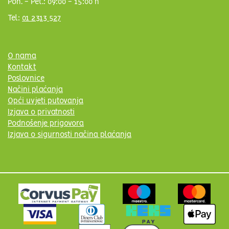
Pon. - Pet.: 09:00 - 15:00 h
Tel:
01 2313 527
O nama
Kontakt
Poslovnice
Načini plaćanja
Opći uvjeti putovanja
Izjava o privatnosti
Podnošenje prigovora
Izjava o sigurnosti načina plaćanja