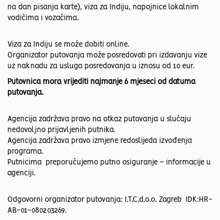
na dan pisanja karte), viza za Indiju, napojnice lokalnim
vodičima i vozačima.
Viza za Indiju se može dobiti online.
Organizator putovanja može posredovati pri izdavanju vize
uz naknadu za usluga posredovanja u iznosu od 10 eur.
Putovnica mora vrijediti najmanje 6 mjeseci od datuma
putovanja.
Agencija zadržava pravo na otkaz putovanja u slučaju
nedovoljno prijavljenih putnika.
Agencija zadržava pravo izmjene redoslijeda izvođenja
programa.
Putnicima preporučujemo putno osiguranje – informacije u
agenciji.
Odgovorni organizator putovanja: I.T.C.d.o.o. Zagreb IDK:HR-
AB-01-080203269.