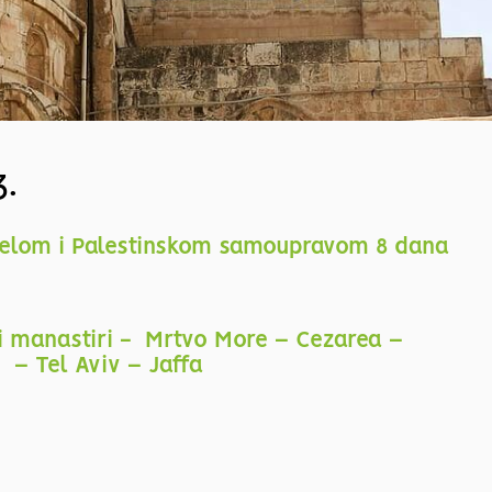
3.
zraelom i Palestinskom samoupravom 8 dana
i manastiri - Mrtvo More – Cezarea –
 – Tel Aviv – Jaffa