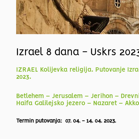
Izrael 8 dana - Uskrs 202
IZRAEL Kolijevka religija. Putovanje I
2023.
Betlehem – Jerusalem – Jerihon – Drevn
Haifa Galilejsko jezero – Nazaret – Akko
Termin putovanja: 07. 04. - 14. 04. 2023.