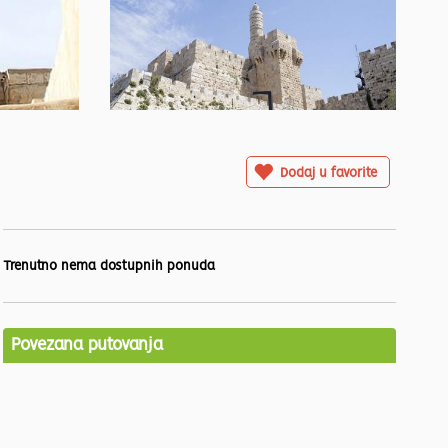
Dodaj u favorite
Trenutno nema dostupnih ponuda
Povezana putovanja