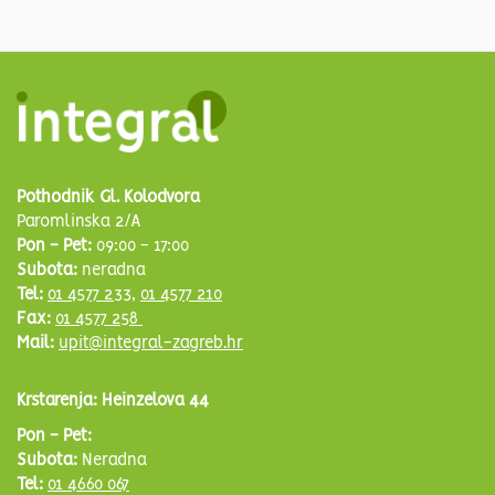
Pothodnik Gl. Kolodvora
Paromlinska 2/A
Pon - Pet:
09:00 - 17:00
Subota:
neradna
Tel:
01 4577 233
,
01 4577 210
Fax:
01 4577 258
Mail:
upit@integral-zagreb.hr
Krstarenja: Heinzelova 44
Pon - Pet:
Subota:
Neradna
Tel:
01 4660 067