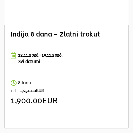
Indija 8 dana - Zlatni trokut
12.11.2026.-19.11.2026.
Svi datumi
8dana
1,950.00EUR
Od
1,900.00EUR