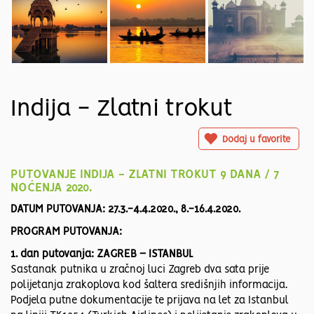
Indija - Zlatni trokut
Dodaj u favorite
PUTOVANJE INDIJA - ZLATNI TROKUT 9 DANA / 7
NOĆENJA 2020.
DATUM PUTOVANJA: 27.3.-4.4.2020., 8.-16.4.2020.
PROGRAM PUTOVANJA:
1. dan putovanja: ZAGREB – ISTANBUL
Sastanak putnika u zračnoj luci Zagreb dva sata prije
polijetanja zrakoplova kod šaltera središnjih informacija.
Podjela putne dokumentacije te prijava na let za Istanbul