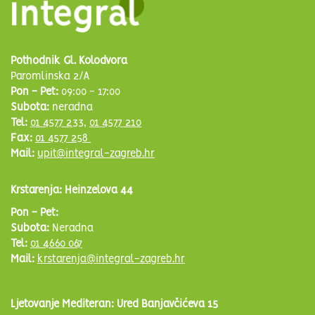
Pothodnik Gl. Kolodvora
Paromlinska 2/A
Pon - Pet:
09:00 - 17:00
Subota:
neradna
Tel:
01 4577 233
,
01 4577 210
Fax:
01 4577 258
Mail:
upit@integral-zagreb.hr
Krstarenja: Heinzelova 44
Pon - Pet:
Subota:
Neradna
Tel:
01 4660 067
Mail:
krstarenja@integral-zagreb.hr
Ljetovanje Mediteran: Ured Banjavčićeva 15