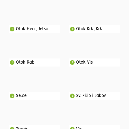
Otok Hvar, Jelsa
Otok Krk, Krk
1
1
Otok Rab
Otok Vis
1
1
Selce
Sv. Filip i Jakov
1
1