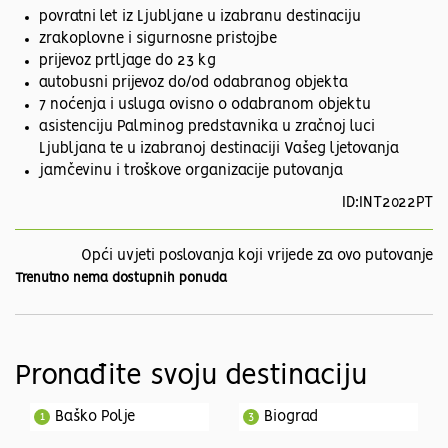
povratni let iz Ljubljane u izabranu destinaciju
zrakoplovne i sigurnosne pristojbe
prijevoz prtljage do 23 kg
autobusni prijevoz do/od odabranog objekta
7 noćenja i usluga ovisno o odabranom objektu
asistenciju Palminog predstavnika u zračnoj luci
Ljubljana te u izabranoj destinaciji Vašeg ljetovanja
jamčevinu i troškove organizacije putovanja
ID:INT2022PT
Opći uvjeti poslovanja koji vrijede za ovo putovanje
Trenutno nema dostupnih ponuda
Pronađite svoju destinaciju
Baško Polje
Biograd
1
3