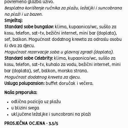
povremeno glazba uživo.
Besplatno korištenje ručnika za plažu, ležaljki i suncobrana
na plaži i uz bazen.
Smještaj:
Standard sobe bungalov:
klima, kupaonica/wc, sušilo za
kosu, telefon, sat-tv, bežični internet, mini bar (doplata),
sef, balkon. Mogućnost dodatnog kreveta za odraslu osobu
ili dva za djecu.
Mogućnost rezervacije soba u glavnoj zgradi (doplata).
Standard sobe Celebrity:
klima, kupaonica/wc, sušilo za
kosu, telefon, sat-tv, kuhalo za vodu, bežični internet, mini
bar (doplata), sef, balkon, morska strana.
Mogućnost dodatnog kreveta za djecu.
Usluga polupansion:
buffet doručak i večera.
Naša preporuka:
odlična pozicija uz plažu
u blizini svega
uključene ležaljke i suncobrani na plaži
PROSJEČNA OCJENA • 3.5/5