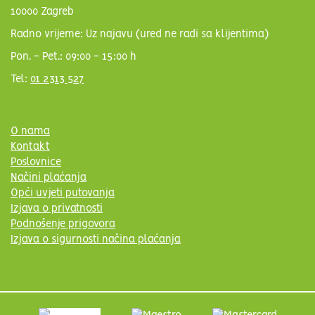
10000 Zagreb
Radno vrijeme: Uz najavu (ured ne radi sa klijentima)
Pon. - Pet.: 09:00 - 15:00 h
Tel:
01 2313 527
O nama
Kontakt
Poslovnice
Načini plaćanja
Opći uvjeti putovanja
Izjava o privatnosti
Podnošenje prigovora
Izjava o sigurnosti načina plaćanja