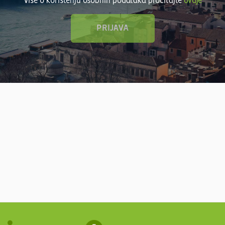
Više o korištenju osobnih podataka pročitajte
ovdje