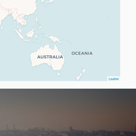
Leaflet