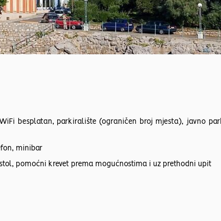
iFi besplatan, parkiralište (ograničen broj mjesta), javno park
efon, minibar
ni stol, pomoćni krevet prema mogućnostima i uz prethodni upit