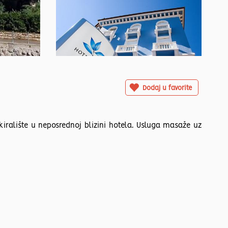
Dodaj u favorite
iralište u neposrednoj blizini hotela. Usluga masaže uz