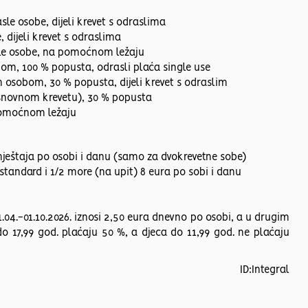
sle osobe, dijeli krevet s odraslima
, dijeli krevet s odraslima
rasle osobe, na pomoćnom ležaju
bom, 100 % popusta, odrasli plaća single use
m osobom, 30 % popusta, dijeli krevet s odraslim
 osnovnom krevetu), 30 % popusta
pomoćnom ležaju
smještaja po osobi i danu (samo za dvokrevetne sobe)
standard i 1/2 more (na upit) 8 eura po sobi i danu
1.04.-01.10.2026. iznosi 2,50 eura dnevno po osobi, a u drugim
 17,99 god. plaćaju 50 %, a djeca do 11,99 god. ne plaćaju
ID:Integral