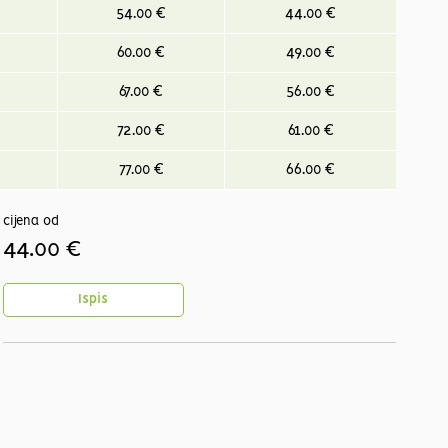
54.00 €
44.00 €
60.00 €
49.00 €
67.00 €
56.00 €
72.00 €
61.00 €
77.00 €
66.00 €
cijena od
44.00 €
Ispis