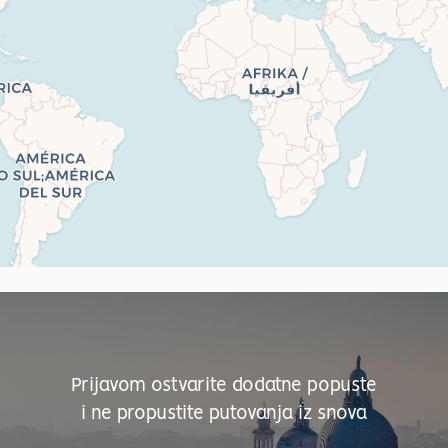
Prijavom ostvarite dodatne popuste
i ne propustite putovanja iz snova