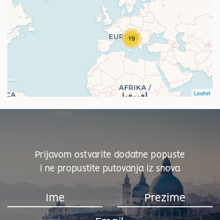
19
Leaflet
Prijavom ostvarite dodatne popuste
i ne propustite putovanja iz snova