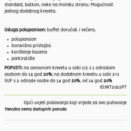
standard, balkon, neke na morsku stranu. Mogućnost
jednog dodatnog kreveta.
Usluga polupanison:
buffet doručak i večera.
polupansion
boravišna pristojba
korištenje bazena
parkiralište
POPUSTI:
na osnovnom krevetu u sobi 1/2 s 1 odraslom
osobom do 14 god
20%
; na dodatnom krevetu u sobi 2+1
SUP s 2 odrasle osobe do 14 god
50%
, od 14 god
20%
ID:INT2022PT
Opći uvjeti poslovanja koji vrijede za ovo putovanje
Trenutno nema dostupnih ponuda