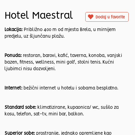
Hotel Maestral
Dodaj u favorite
Lokacija:
Približno 400 m od mjesta Brela, u mirnijem
predjelu, uz šljunčanu plažu.
Ponuda:
restoran, barovi, kafić, taverna, konoba, vanjski
bazen, fitness, wellness, mini golf, stolni tenis. Kućni
ljubimci nisu dozvoljeni.
Internet:
bežični internet u hotelu i sobama besplatno.
Standard sobe:
klimatizirane, kupaonica/ wc, sušilo za
kosu, telefon, sat-tv, mini bar, balkon.
Superior sobe:
prostranije, jednako opremljene kao