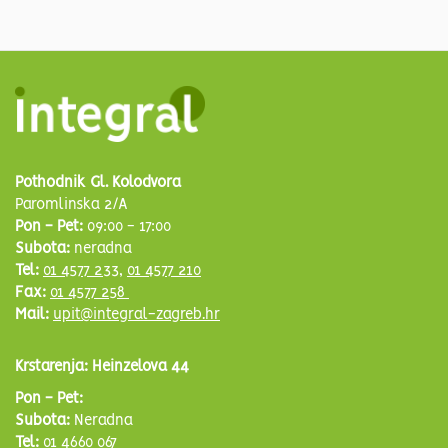
Pothodnik Gl. Kolodvora
Paromlinska 2/A
Pon - Pet:
09:00 - 17:00
Subota:
neradna
Tel:
01 4577 233
,
01 4577 210
Fax:
01 4577 258
Mail:
upit@integral-zagreb.hr
Krstarenja: Heinzelova 44
Pon - Pet:
Subota:
Neradna
Tel:
01 4660 067