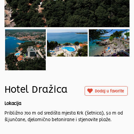
Hotel Dražica
Dodaj u favorite
Lokacija
Približno 700 m od središta mjesta Krk (šetnica), 50 m od
šljunčane, djelomično betonirane i stjenovite plaže.