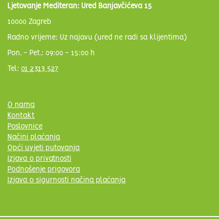
Ljetovanje Mediteran: Ured Banjavčićeva 15
10000 Zagreb
Radno vrijeme: Uz najavu (ured ne radi sa klijentima)
Pon. - Pet.: 09:00 - 15:00 h
Tel:
01 2313 527
O nama
Kontakt
Poslovnice
Načini plaćanja
Opći uvjeti putovanja
Izjava o privatnosti
Podnošenje prigovora
Izjava o sigurnosti načina plaćanja