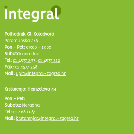
Pothodnik Gl. Kolodvora
Paromlinska 2/A
Pon - Pet:
09:00 - 17:00
Subota:
neradna
Tel:
01 4577 233
,
01 4577 210
Fax:
01 4577 258
Mail:
upit@integral-zagreb.hr
Krstarenja: Heinzelova 44
Pon - Pet:
Subota:
Neradna
Tel:
01 4660 067
Mail:
krstarenja@integral-zagreb.hr