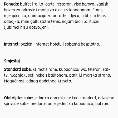
Ponuda:
buffet i ‘a-la-carte’ restoran, više barova, vanjski
bazen za odrasle i manji za djecu s toboganom, fitnes,
mjenjačnica, animacija za odrasle i djecu, u blizini tenis,
odbojka, mini golf, stolni tenis, najam bicikla. Kućni
ljubimci nisu dozvoljeni.
Internet:
bežični internet hotelu i sobama besplatno.
Smještaj
Standard sobe:
klimatizirane, kupaonica/ wc, telefon, sat-
tv, hladnjak, sef, neke s balkonom, park ili morska strana.
Mogućnost jednog dodatnog kreveta.
Obiteljske sobe:
jednako opremljene kao standard, odvojene
spavaće sobe, predprostor, zajednička kupaonica, balkon.