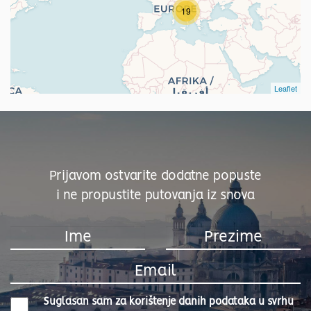
19
Leaflet
Prijavom ostvarite dodatne popuste
i ne propustite putovanja iz snova
Suglasan sam za korištenje danih podataka u svrhu