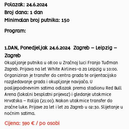
Polazak: 24.6.2024
Broj dana: 1 dan
Minimalan broj putnika: 150
Program:
1.DAN, Ponedjeljak 24.6.2024 Zagreb – Leipzig –
Zagreb
Okupljanje putnika u 08:00 u Zračnoj luci Franjo Tuđman
Zagreb. Prijava na let White Airlines-a za Leipzig u 10:00.
Organiziran je transfer do centra grada te orijentacijsko
razgledavanje grada i okupljanje navijača. U
poslijepodnevnim satima odlazak prema stadionu Red Bull
Arena (lokalni besplatni prijevoz) i gledanje utakmice
Hrvatska – Italija (21:00). Nakon utakmice transfer do
zračne luke. Prijave za let i let za Zagreb u 02:30. Slijetanje u
noćnim satima.
Cijena: 590 € / po osobi