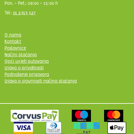
Pon. - Pet.: 09:00 - 15:00 h
Tel:
01 2313 527
O nama
Kontakt
Poslovnice
Načini plaćanja
Opći uvjeti putovanja
Izjava o privatnosti
Podnošenje prigovora
Izjava o sigurnosti načina plaćanja