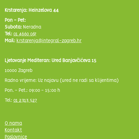
Krstarenja: Heinzelova 44
Pon - Pet:
Subota:
Neradna
Tel:
01 4660 067
Mail:
krstarenja@integral-zagreb.hr
Ljetovanje Mediteran: Ured Banjavčićeva 15
10000 Zagreb
Radno vrijeme: Uz najavu (ured ne radi sa klijentima)
Pon. - Pet.: 09:00 - 15:00 h
Tel:
01 2313 527
O nama
Kontakt
Poslovnice