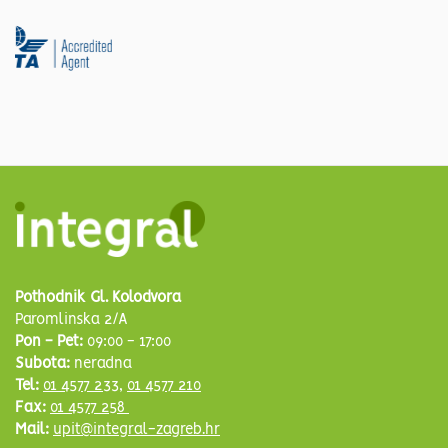
Pothodnik Gl. Kolodvora
Paromlinska 2/A
Pon - Pet:
09:00 - 17:00
Subota:
neradna
Tel:
01 4577 233
,
01 4577 210
Fax:
01 4577 258
Mail:
upit@integral-zagreb.hr