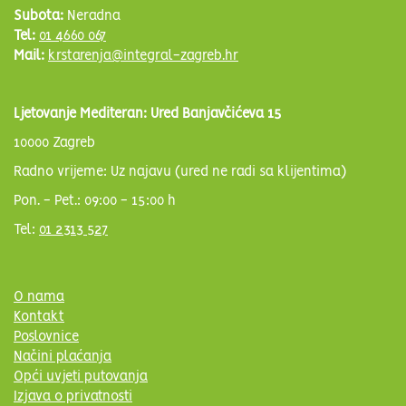
Subota:
Neradna
Tel:
01 4660 067
Mail:
krstarenja@integral-zagreb.hr
Ljetovanje Mediteran: Ured Banjavčićeva 15
10000 Zagreb
Radno vrijeme: Uz najavu (ured ne radi sa klijentima)
Pon. - Pet.: 09:00 - 15:00 h
Tel:
01 2313 527
O nama
Kontakt
Poslovnice
Načini plaćanja
Opći uvjeti putovanja
Izjava o privatnosti