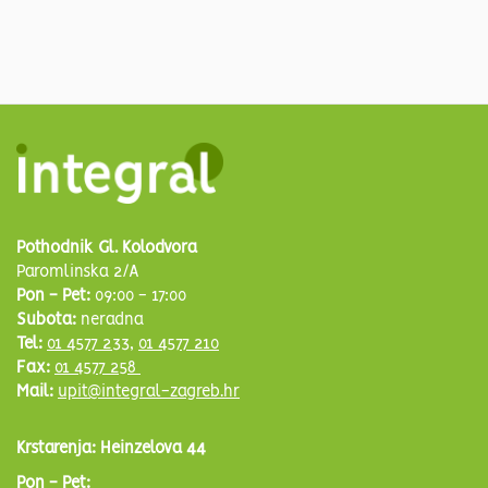
Pothodnik Gl. Kolodvora
Paromlinska 2/A
Pon - Pet:
09:00 - 17:00
Subota:
neradna
Tel:
01 4577 233
,
01 4577 210
Fax:
01 4577 258
Mail:
upit@integral-zagreb.hr
Krstarenja: Heinzelova 44
Pon - Pet: