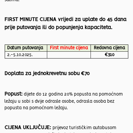
satima.
FIRST MINUTE CIJENA vrijedi za uplate do 45 dana
prije putovanja ili do popunjenja kapaciteta.
Datum putovanja
First minute cijena
Redovna cijena
2.-5.10.2025.
€310
Doplata za jednokrevetnu sobu €70
Popust:
dijete do 12 godina 20% popusta na pomoćnom
ležaju u sobi s dvije odrasle osobe, odrasla osoba bez
popusta na pomoćnom ležaju.
CIJENA UKLJUČUJE:
prijevoz turističkim autobusom