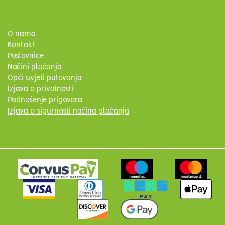
O nama
Kontakt
Poslovnice
Načini plaćanja
Opći uvjeti putovanja
Izjava o privatnosti
Podnošenje prigovora
Izjava o sigurnosti načina plaćanja