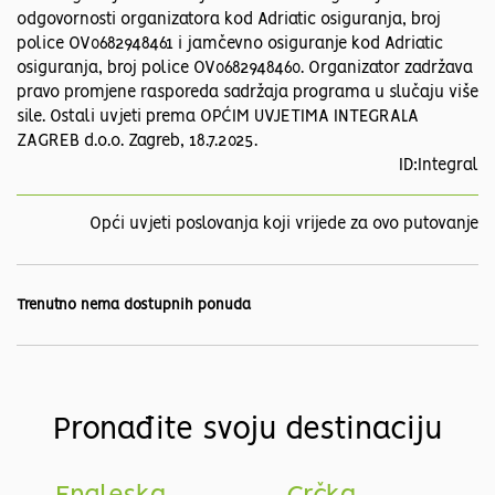
odgovornosti organizatora kod Adriatic osiguranja, broj
police OV0682948461 i jamčevno osiguranje kod Adriatic
osiguranja, broj police OV0682948460. Organizator zadržava
pravo promjene rasporeda sadržaja programa u slučaju više
sile. Ostali uvjeti prema OPĆIM UVJETIMA INTEGRALA
ZAGREB d.o.o. Zagreb, 18.7.2025.
ID:Integral
Opći uvjeti poslovanja koji vrijede za ovo putovanje
Trenutno nema dostupnih ponuda
Pronađite svoju destinaciju