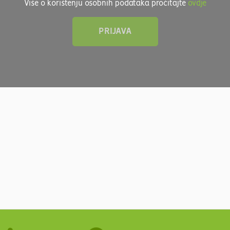
Više o korištenju osobnih podataka pročitajte
ovdje