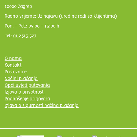
10000 Zagreb
Radno vrijeme: Uz najavu (ured ne radi sa klijentima)
Pon. - Pet.: 09:00 - 15:00 h
Tel:
01 2313 527
O nama
Kontakt
Poslovnice
Načini plaćanja
Opći uvjeti putovanja
Izjava o privatnosti
Podnošenje prigovora
Izjava o sigurnosti načina plaćanja