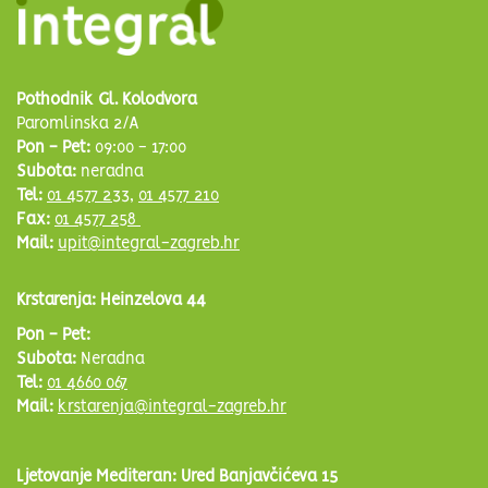
Pothodnik Gl. Kolodvora
Paromlinska 2/A
Pon - Pet:
09:00 - 17:00
Subota:
neradna
Tel:
01 4577 233
,
01 4577 210
Fax:
01 4577 258
Mail:
upit@integral-zagreb.hr
Krstarenja: Heinzelova 44
Pon - Pet:
Subota:
Neradna
Tel:
01 4660 067
Mail:
krstarenja@integral-zagreb.hr
Ljetovanje Mediteran: Ured Banjavčićeva 15