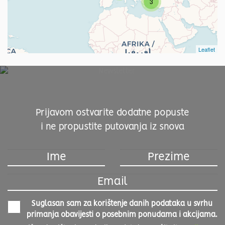
3
Leaflet
Prijavom ostvarite dodatne popuste
i ne propustite putovanja iz snova
Suglasan sam za korištenje danih podataka u svrhu
primanja obavijesti o posebnim ponudama i akcijama.