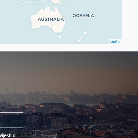
Leaflet
jesti o