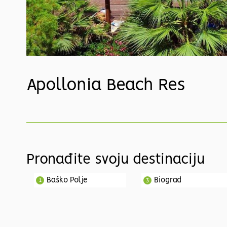
Apollonia Beach Res
Pronađite svoju destinaciju
Baško Polje
Biograd
1
3