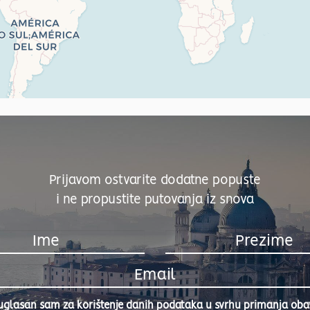
Prijavom ostvarite dodatne popuste
i ne propustite putovanja iz snova
uglasan sam za korištenje danih podataka u svrhu primanja obavi