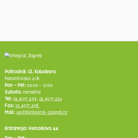
Pothodnik Gl. Kolodvora
Paromlinska 2/A
Pon - Pet:
09:00 - 17:00
Subota:
neradna
Tel:
01 4577 233
,
01 4577 210
Fax:
01 4577 258
Mail:
upit@integral-zagreb.hr
Krstarenja: Heinzelova 44