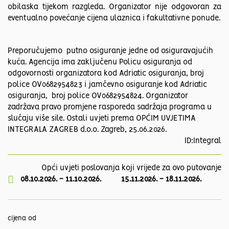
obilaska tijekom razgleda. Organizator nije odgovoran za
eventualno povećanje cijena ulaznica i fakultativne ponude.
Preporučujemo putno osiguranje jedne od osiguravajućih
kuća. Agencija ima zaključenu Policu osiguranja od
odgovornosti organizatora kod Adriatic osiguranja, broj
police OV0682954823 i jamčevno osiguranje kod Adriatic
osiguranja, broj police OV0682954824. Organizator
zadržava pravo promjene rasporeda sadržaja programa u
slučaju više sile. Ostali uvjeti prema OPĆIM UVJETIMA
INTEGRALA ZAGREB d.o.o. Zagreb, 25.06.2026.
ID:Integral
Opći uvjeti poslovanja koji vrijede za ovo putovanje
08.10.2026.
-
11.10.2026.
15.11.2026.
-
18.11.2026.
cijena od