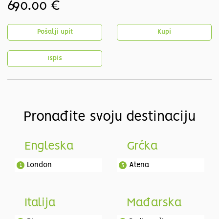
690.00 €
Pošalji upit
Kupi
Ispis
Pronađite svoju destinaciju
Engleska
Grčka
London
Atena
1
3
Italija
Mađarska