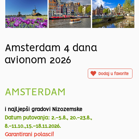
Amsterdam 4 dana
avionom 2026
Dodaj u favorite
AMSTERDAM
i najljepši gradovi Nizozemske
Datum putovanja: 2.-5.8., 20.-23.8.,
8.-11.10.,15.-18.11.2026.
Garantirani polasci!