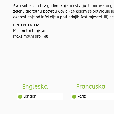
Sve osobe iznad 12 godina koje učestvuju ili borave na 
zelenu digitalnu potvrdu Covid -19 kojom se potvrđuje jedna
ozdravljenje od infekcije u posljednjih šest mjeseci iii) n
BROJ PUTNIKA:
Minimalni broj: 30
Maksimalni broj: 45
Engleska
Francuska
London
Pariz
1
1