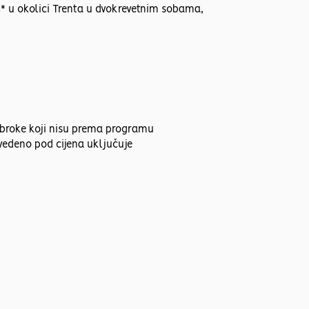
* u okolici Trenta u dvokrevetnim sobama,
 obroke koji nisu prema programu
avedeno pod cijena uključuje