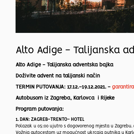
Alto Adige - Talijanska a
Alto Adige - Talijanska adventska bajka
Doživite advent na talijanski način
TERMIN PUTOVANJA: 17.12.-19.12.2021. -
garantir
Autobusom iz Zagreba, Karlovca i Rijeke
Program putovanja:
1. DAN: ZAGREB-TRENTO- HOTEL
Polazak u 05:00 ujutro s dogovorenog mjesta u Zagrebu. (
Vožnja autocestom uz mogućnost ukrcaja putnika u Karlov