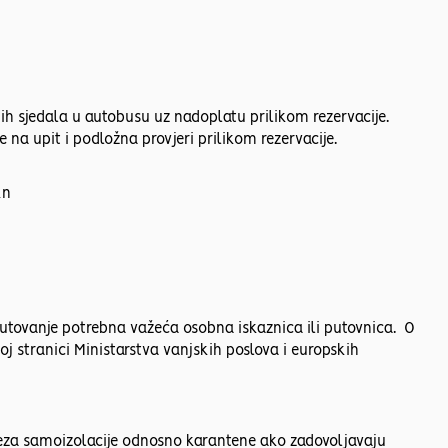
sjedala u autobusu uz nadoplatu prilikom rezervacije.
 na upit i podložna provjeri prilikom rezervacije.
kn
 putovanje potrebna važeća osobna iskaznica ili putovnica. O
 stranici Ministarstva vanjskih poslova i europskih
 obveza samoizolacije odnosno karantene ako zadovoljavaju