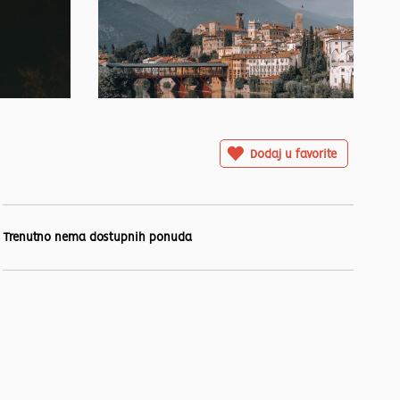
Dodaj u favorite
Trenutno nema dostupnih ponuda