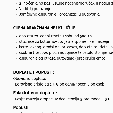
2 noćenja na bazi usluge noćenje/doručak u hotelu 3
Voditelj putovanja
Jamčevno osiguranje i organizaciju putovanja
CIJENA ARANŽMANA NE UKLJUČUJE:
doplatu za jednokrevetnu sobu od 590 kn
ulaznice za kulturno-povijesne spomenike i muzeje
karte javnog gradskog prijevoza, doplate za izlete i
osobne troškove, pića i napojnice te ostalo što nije n
osiguranje od otkaza putovanja (preporučujemo)
DOPLATE I POPUSTI:
Obavezna doplata:
• Boravišna pristojba 1,5 € po danu/noćenju po osobi
Fakultativna doplata:
• Posjet muzeju grappe uz degustaciju 5 proizvoda – 3 €
Popusti
: