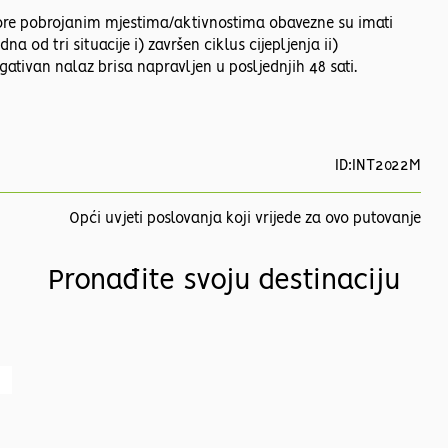
gore pobrojanim mjestima/aktivnostima obavezne su imati
 od tri situacije i) završen ciklus cijepljenja ii)
egativan nalaz brisa napravljen u posljednjih 48 sati.
ID:INT2022M
Opći uvjeti poslovanja koji vrijede za ovo putovanje
Pronađite svoju destinaciju