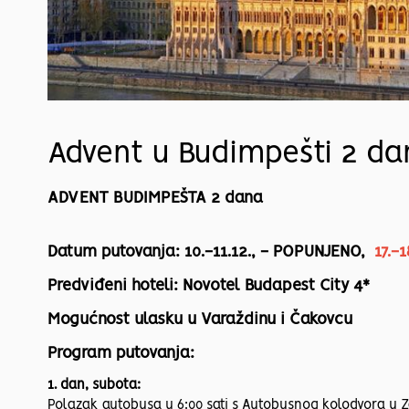
Advent u Budimpešti 2 d
ADVENT BUDIMPEŠTA 2 dana
Datum putovanja: 10.-11.12., - POPUNJENO,
17.-
Predviđeni hoteli: Novotel Budapest City 4*
Mogućnost ulasku u Varaždinu i Čakovcu
Program putovanja:
1. dan, subota:
Polazak autobusa u 6:00 sati s Autobusnog kolodvora u 