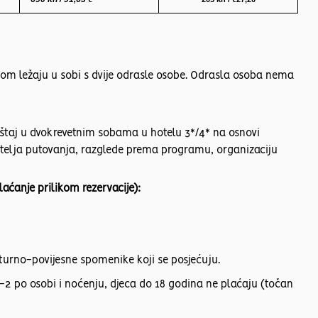
om ležaju u sobi s dvije odrasle osobe. Odrasla osoba nema
štaj u dvokrevetnim sobama u hotelu 3*/4* na osnovi
itelja putovanja, razglede prema programu, organizaciju
ćanje prilikom rezervacije):
lturno-povijesne spomenike koji se posjećuju.
2 po osobi i noćenju, djeca do 18 godina ne plaćaju (točan