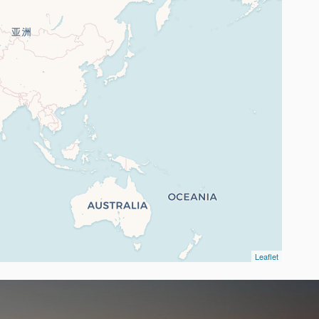
Leaflet