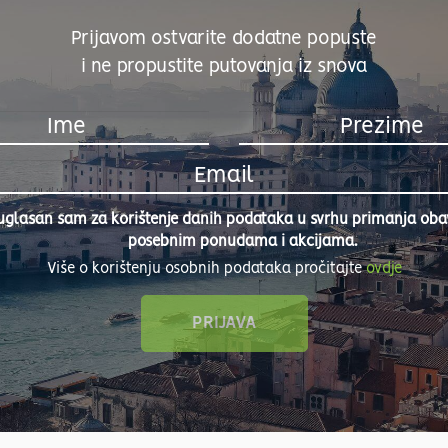
Prijavom ostvarite dodatne popuste
i ne propustite putovanja iz snova
uglasan sam za korištenje danih podataka u svrhu primanja obavi
posebnim ponudama i akcijama.
Više o korištenju osobnih podataka pročitajte
ovdje